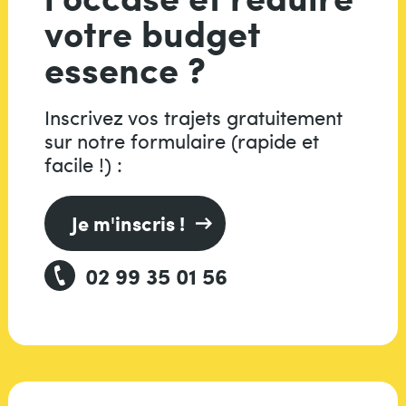
votre budget
essence ?
Inscrivez vos trajets gratuitement
sur notre formulaire (rapide et
facile !) :
Je m'inscris !
02 99 35 01 56