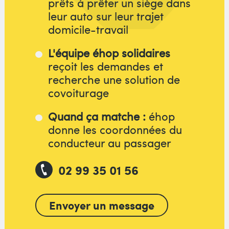
prêts à prêter un siège dans
leur auto sur leur trajet
domicile-travail
L'équipe éhop solidaires
reçoit les demandes et
recherche une solution de
covoiturage
Quand ça matche :
éhop
donne les coordonnées du
conducteur au passager
02 99 35 01 56
Envoyer un message