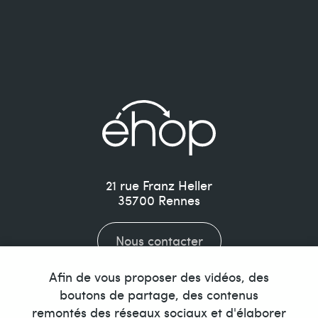
21 rue Franz Heller
35700
Rennes
Nous contacter
Afin de vous proposer des vidéos, des
02 99 35 10 77
boutons de partage, des contenus
remontés des réseaux sociaux et d'élaborer