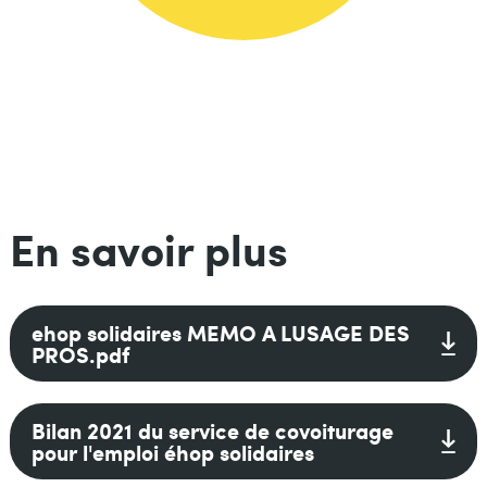
En savoir plus
Fichiers
Fichier
ehop solidaires MEMO A LUSAGE DES
PROS.pdf
Fichier
Bilan 2021 du service de covoiturage
pour l'emploi éhop solidaires