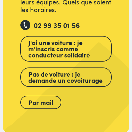
leurs équipes. Quels que soient
les horaires.
02 99 35 01 56
J'ai une voiture : je
m'inscris comme
conducteur solidaire
Pas de voiture : je
demande un covoiturage
Par mail