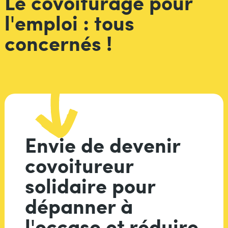
Le covoiturage pour
l'emploi : tous
concernés !
Envie de devenir
covoitureur
solidaire pour
dépanner à
l'occase et réduire