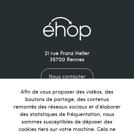
21 rue Franz Heller
35700
Rennes
Nous contacter
Afin de vous proposer des vidéos, des
02 99 35 10 77
boutons de partage, des contenus
remontés des réseaux sociaux et d'élaborer
des statistiques de fréquentation, nous
sommes susceptibles de déposer des
cookies tiers sur votre machine. Cela ne