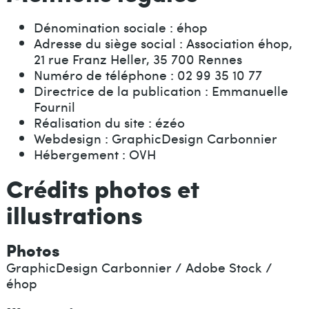
Dénomination sociale : éhop
Adresse du siège social : Association éhop,
21 rue Franz Heller, 35 700 Rennes
Numéro de téléphone : 02 99 35 10 77
Directrice de la publication : Emmanuelle
Fournil
Réalisation du site : ézéo
Webdesign : GraphicDesign Carbonnier
Hébergement : OVH
Crédits photos et
illustrations
Photos
GraphicDesign Carbonnier / Adobe Stock /
éhop