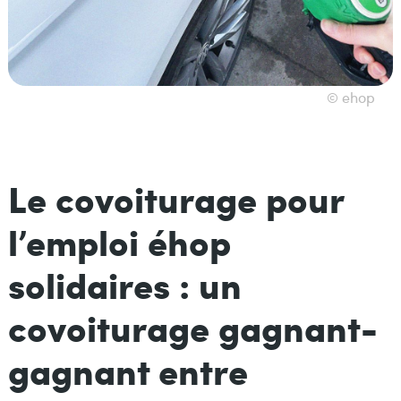
© ehop
Le covoiturage pour
l’emploi éhop
solidaires : un
covoiturage gagnant-
gagnant entre