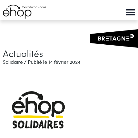
Panneau de gestion des cookies
Aller
au
contenu
principal
Actualités
Solidaire / Publié le 14 février 2024