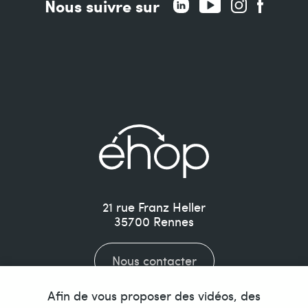
Nous suivre sur
21 rue Franz Heller
35700
Rennes
Nous contacter
Afin de vous proposer des vidéos, des
02 99 35 10 77